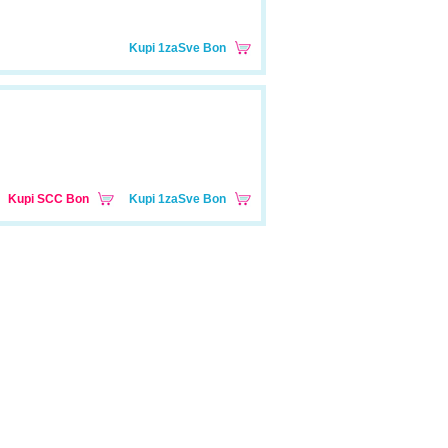
Kupi 1zaSve Bon
Kupi SCC Bon
Kupi 1zaSve Bon