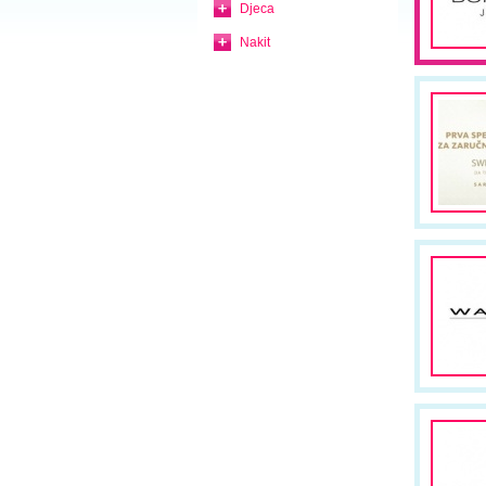
Djeca
Nakit