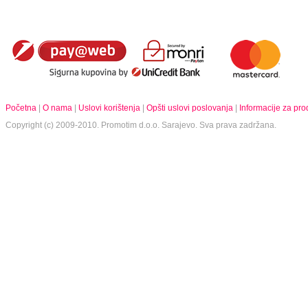
Početna
|
O nama
|
Uslovi korištenja
|
Opšti uslovi poslovanja
|
Informacije za pr
Copyright (c) 2009-2010.
Promotim d.o.o.
Sarajevo. Sva prava zadržana.