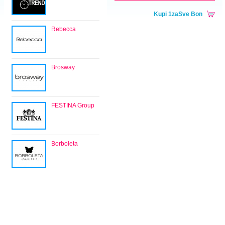
Kupi 1zaSve Bon
Rebecca
Brosway
FESTINA Group
Borboleta