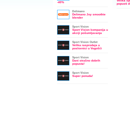
Velika Sp
-40%
popusti 
Delimano
Delimano Joy smoothie
blender
Sport Vision
Sport Vision kompanija u
akciji pošumljavanja
Sport Vision Outlet
Velika rasprodaja u
poslovnici u Vogošći
Sport Vision
Dani strašno dobrih
popusta!
Sport Vision
Super ponuda!