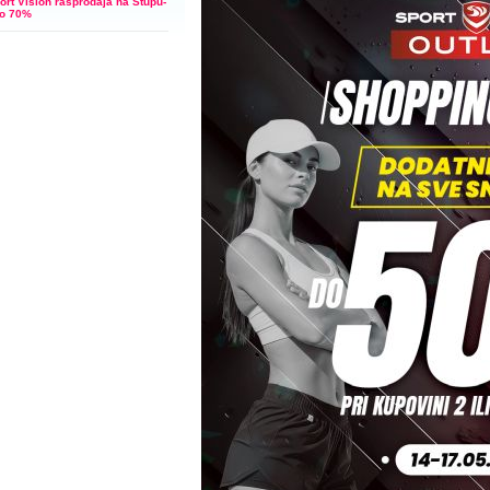
ort Vision rasprodaja na Stupu-
do 70%