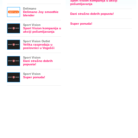
Sport Vision kompanija u akciji
pošumljavanja
Delimano
Delimano Joy smoothie
Dani strašno dobrih popusta!
blender
Super ponuda!
Sport Vision
Sport Vision kompanija u
akciji pošumljavanja
Sport Vision Outlet
Velika rasprodaja u
poslovnici u Vogošći
Sport Vision
Dani strašno dobrih
popusta!
Sport Vision
Super ponuda!