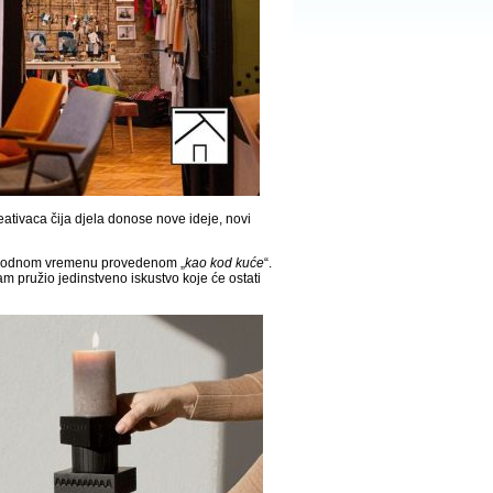
ativaca čija djela donose nove ideje, novi
u ugodnom vremenu provedenom „
kao kod kuće
“.
am pružio jedinstveno iskustvo koje će ostati