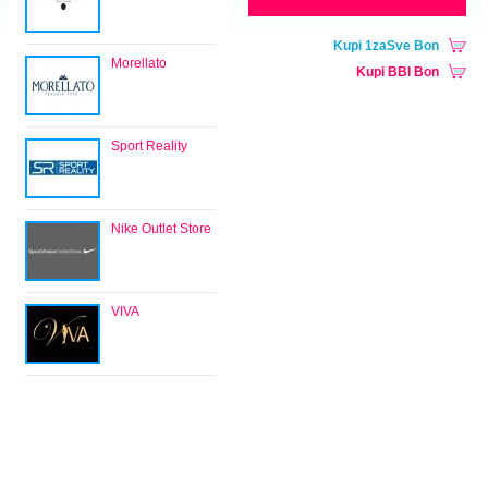
Kupi 1zaSve Bon
Morellato
Kupi BBI Bon
Sport Reality
Nike Outlet Store
VIVA