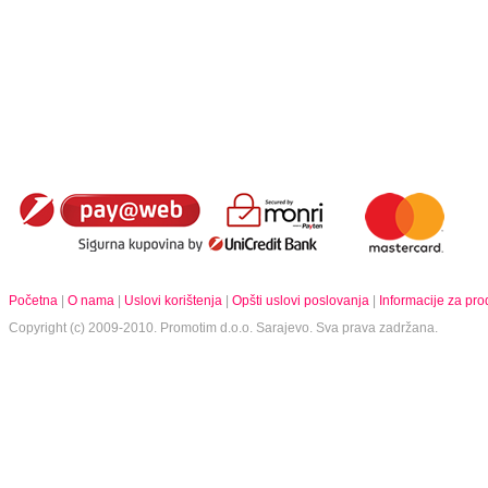
Početna
|
O nama
|
Uslovi korištenja
|
Opšti uslovi poslovanja
|
Informacije za pr
Copyright (c) 2009-2010.
Promotim d.o.o.
Sarajevo. Sva prava zadržana.