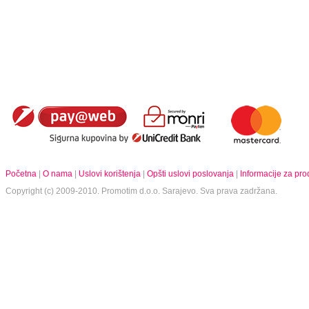
Početna
|
O nama
|
Uslovi korištenja
|
Opšti uslovi poslovanja
|
Informacije za pr
Copyright (c) 2009-2010.
Promotim d.o.o.
Sarajevo. Sva prava zadržana.