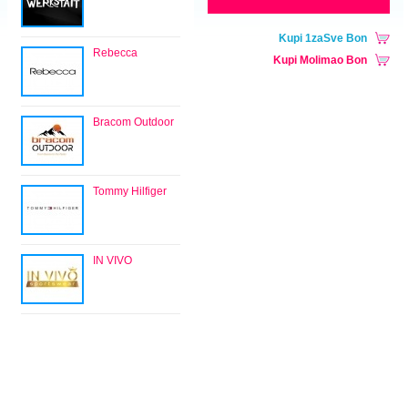
Kupi 1zaSve Bon
Rebecca
Kupi Molimao Bon
Bracom Outdoor
Tommy Hilfiger
IN VIVO