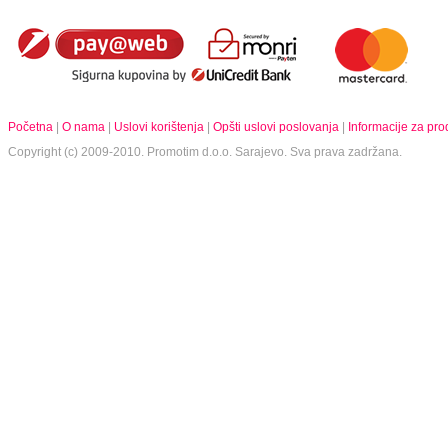
Početna
|
O nama
|
Uslovi korištenja
|
Opšti uslovi poslovanja
|
Informacije za pr
Copyright (c) 2009-2010.
Promotim d.o.o.
Sarajevo. Sva prava zadržana.