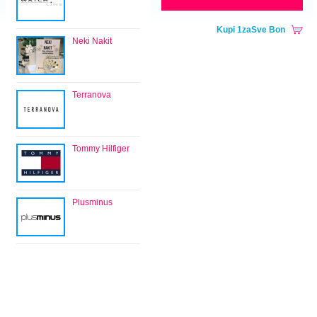
Kupi 1zaSve Bon
Neki Nakit
Terranova
Tommy Hilfiger
Plusminus