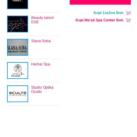
Kupi 1zaSve Bon
Beauty saloni
Kupi Ma'ab Spa Center Bon
EGE
Slana Soba
Herbal Spa
Studio Optika
Oculto