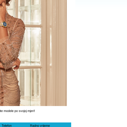
te modele po svojoj mjeri!
Telefon
Radno vrijeme